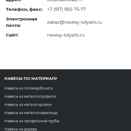
Телефон, факс:
+7 (917) 950-75-77
Электронная
zakaz@navesy-tolyatti.ru
почта:
Сайт:
navesy-tolyatti.ru
НАВЕСЫ ПО МАТЕРИАЛУ
Навесы из поликарбоната
Навесы из металлопрофиля
Навесы из мягкой кровли
Навесы из металлочерепицы
Навесы из профильной трубы
Навесы из дерева