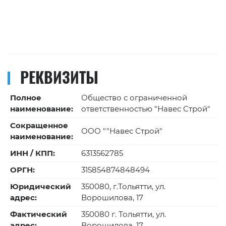
РЕКВИЗИТЫ
Полное
Общество с ограниченной
наименование:
ответственностью "Навес Строй"
Сокращенное
ООО ""Навес Строй"
наименование:
ИНН / КПП:
6313562785
ОРГН:
315854874848494
Юридический
350080, г.Тольятти, ул.
адрес:
Ворошилова, 17
Фактический
350080 г. Тольятти, ул.
адрес:
Ворошилова, 17