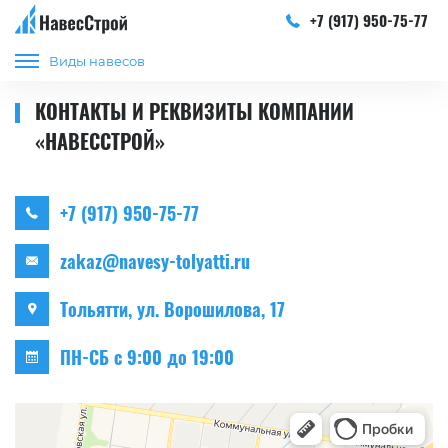
+7 (917) 950-75-77
Виды навесов
КОНТАКТЫ И РЕКВИЗИТЫ КОМПАНИИ
«НАВЕССТРОЙ»
+7 (917) 950-75-77
zakaz@navesy-tolyatti.ru
Тольятти, ул. Ворошилова, 17
ПН-СБ с 9:00 до 19:00