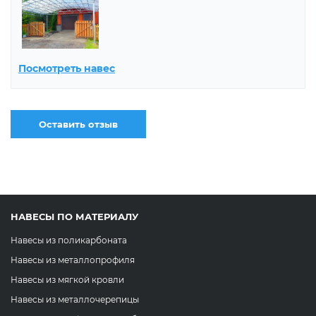
Посмотреть навес
Оставить отзыв
НАВЕСЫ ПО МАТЕРИАЛУ
Навесы из поликарбоната
Навесы из металлопрофиля
Навесы из мягкой кровли
Навесы из металлочерепицы