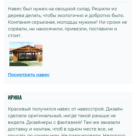
Навес был нужен на овощной склад. Решили из
дерева делать, чтобы экологично и добротно было.
Компания серьезная, молодцы мужики! Ни сроки не
сорвали, ни накосячили, привезли, поставили и
стоит.
Посмотреть навес
ИРИНА
Красивый получился навес от навесстрой. Дизайн
сделали оригинальный, нигде такой раньше не
видела. Дизайнеры с фантазией! Там же заказали
доставку и монтаж, чтоб в одном месте все, не
прыгать по компаниям. Не разочаровали. Недорого