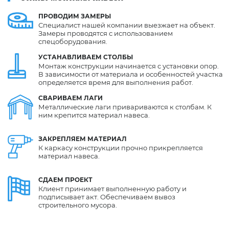
ПРОВОДИМ
ЗАМЕРЫ
Специалист нашей компании выезжает на объект.
Замеры проводятся с использованием
спецоборудования.
УСТАНАВЛИВАЕМ
СТОЛБЫ
Монтаж конструкции начинается с установки опор.
В зависимости от материала и особенностей участка
определяется время для выполнения работ.
СВАРИВАЕМ
ЛАГИ
Металлические лаги привариваются к столбам. К
ним крепится материал навеса.
ЗАКРЕПЛЯЕМ
МАТЕРИАЛ
К каркасу конструкции прочно прикрепляется
материал навеса.
СДАЕМ
ПРОЕКТ
Клиент принимает выполненную работу и
подписывает акт. Обеспечиваем вывоз
строительного мусора.