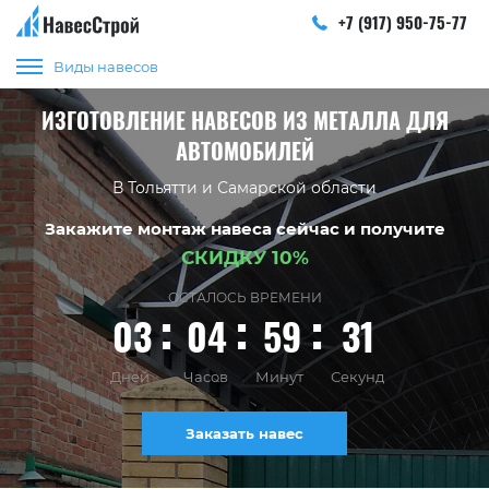
+7 (917) 950-75-77
Виды навесов
ИЗГОТОВЛЕНИЕ НАВЕСОВ ИЗ МЕТАЛЛА ДЛЯ
АВТОМОБИЛЕЙ
В Тольятти и Самарской области
Закажите монтаж навеса сейчас и получите
СКИДКУ 10%
ОСТАЛОСЬ ВРЕМЕНИ
03
04
59
30
Дней
Часов
Минут
Секунд
Заказать навес