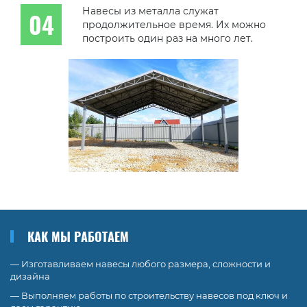
Навесы из металла служат
продолжительное время. Их можно
построить один раз на много лет.
КАК МЫ РАБОТАЕМ
— Изготавливаем навесы любого размера, сложности и
дизайна
— Выполняем работы по строительству навесов под ключ и