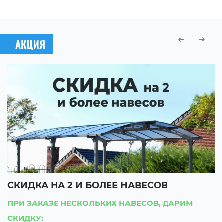
АКЦИЯ
СКИДКА НА 2 И БОЛЕЕ НАВЕСОВ
С
ПРИ ЗАКАЗЕ НЕСКОЛЬКИХ НАВЕСОВ, ДАРИМ
П
СКИДКУ:
С