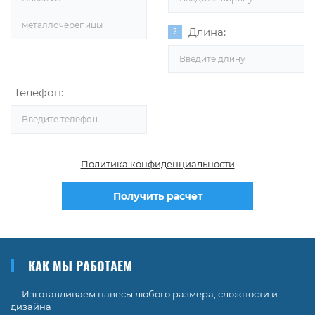
металлочерепицы
Длина:
Телефон:
Политика конфиденциальности
Получить расчет
КАК МЫ РАБОТАЕМ
— Изготавливаем навесы любого размера, сложности и
дизайна