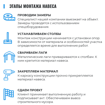
ЭТАПЫ МОНТАЖА НАВЕСА
ПРОВОДИМ
ЗАМЕРЫ
Специалист нашей компании выезжает на объект.
Замеры проводятся с использованием
спецоборудования.
УСТАНАВЛИВАЕМ
СТОЛБЫ
Монтаж конструкции начинается с установки опор.
В зависимости от материала и особенностей участка
определяется время для выполнения работ.
СВАРИВАЕМ
ЛАГИ
Металлические лаги привариваются к столбам. К
ним крепится материал навеса.
ЗАКРЕПЛЯЕМ
МАТЕРИАЛ
К каркасу конструкции прочно прикрепляется
материал навеса.
СДАЕМ
ПРОЕКТ
Клиент принимает выполненную работу и
подписывает акт. Обеспечиваем вывоз
строительного мусора.