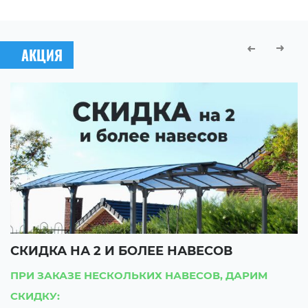
АКЦИЯ
СКИДКА НА 2 И БОЛЕЕ НАВЕСОВ
С
ПРИ ЗАКАЗЕ НЕСКОЛЬКИХ НАВЕСОВ, ДАРИМ
П
СКИДКУ:
С