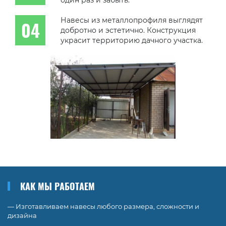
один раз и забыть.
Навесы из металлопрофиля выглядят
добротно и эстетично. Конструкция
украсит территорию дачного участка.
КАК МЫ РАБОТАЕМ
— Изготавливаем навесы любого размера, сложности и
дизайна