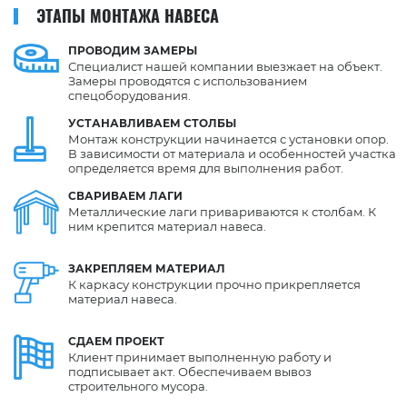
ЭТАПЫ МОНТАЖА НАВЕСА
ПРОВОДИМ
ЗАМЕРЫ
Специалист нашей компании выезжает на объект.
Замеры проводятся с использованием
спецоборудования.
УСТАНАВЛИВАЕМ
СТОЛБЫ
Монтаж конструкции начинается с установки опор.
В зависимости от материала и особенностей участка
определяется время для выполнения работ.
СВАРИВАЕМ
ЛАГИ
Металлические лаги привариваются к столбам. К
ним крепится материал навеса.
ЗАКРЕПЛЯЕМ
МАТЕРИАЛ
К каркасу конструкции прочно прикрепляется
материал навеса.
СДАЕМ
ПРОЕКТ
Клиент принимает выполненную работу и
подписывает акт. Обеспечиваем вывоз
строительного мусора.