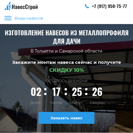
+7 (917) 950-75-77
Виды навесов
ИЗГОТОВЛЕНИЕ НАВЕСОВ ИЗ МЕТАЛЛОПРОФИЛЯ
ДЛЯ ДАЧИ
В Тольятти и Самарской области
Закажите монтаж навеса сейчас и получите
СКИДКУ 10%
ОСТАЛОСЬ ВРЕМЕНИ
02
17
25
25
Дней
Часов
Минут
Секунд
Заказать навес