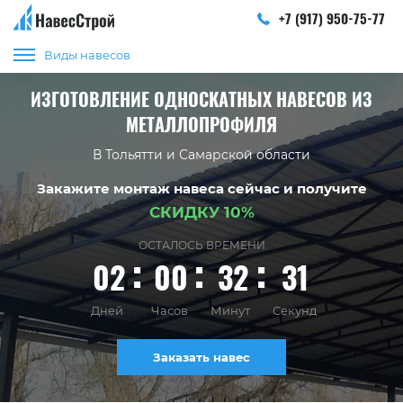
+7 (917) 950-75-77
Виды навесов
ИЗГОТОВЛЕНИЕ ОДНОСКАТНЫХ НАВЕСОВ ИЗ
МЕТАЛЛОПРОФИЛЯ
В Тольятти и Самарской области
Закажите монтаж навеса сейчас и получите
СКИДКУ 10%
ОСТАЛОСЬ ВРЕМЕНИ
02
00
32
30
Дней
Часов
Минут
Секунд
Заказать навес