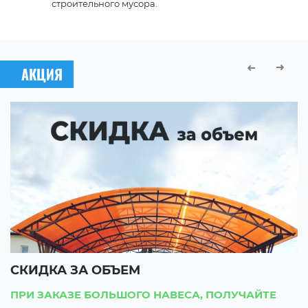
строительного мусора.
АКЦИЯ
СКИДКА ЗА ОБЪЕМ
С
ПРИ ЗАКАЗЕ БОЛЬШОГО НАВЕСА, ПОЛУЧАЙТЕ
П