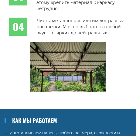
этому крепить материал к каркасу
нетрудно.
Листы металлопрофиля имеют разные
расцветки. Можно выбрать на любой
вкус - от ярких до нейтральных.
КАК МЫ РАБОТАЕМ
— Изготавливаем навесы любого размера, сложности и